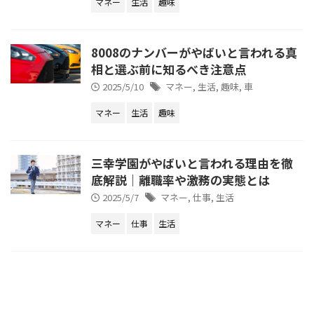
マネー
生活
趣味
8008のナンバーがやばいと言われる真
相と選ぶ前に知るべき注意点
2025/5/10
マネー
,
生活
,
趣味
,
車
マネー
生活
趣味
三幸学園がやばいと言われる理由を徹
底解説｜離職率や激務の実態とは
2025/5/7
マネー
,
仕事
,
生活
マネー
仕事
生活