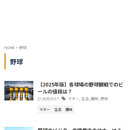
HOME
>
野球
野球
【2025年版】各球場の野球観戦でのビ
ールの値段は？
2025/5/17
マネー
,
生活
,
趣味
,
野球
マネー
生活
趣味