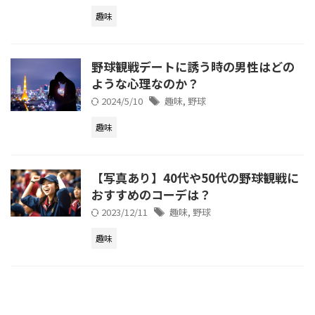
趣味
野球観戦デートに誘う時の男性はどの
ような心理なのか？
2024/5/10
趣味
,
野球
趣味
【写真あり】40代や50代の野球観戦に
おすすめのコーデは？
2023/12/11
趣味
,
野球
趣味