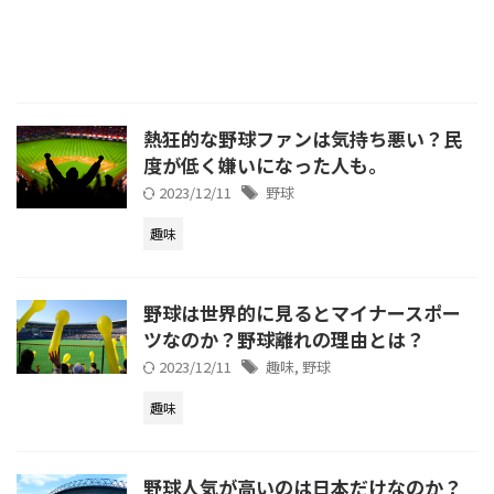
熱狂的な野球ファンは気持ち悪い？民
度が低く嫌いになった人も。
2023/12/11
野球
趣味
野球は世界的に見るとマイナースポー
ツなのか？野球離れの理由とは？
2023/12/11
趣味
,
野球
趣味
野球人気が高いのは日本だけなのか？