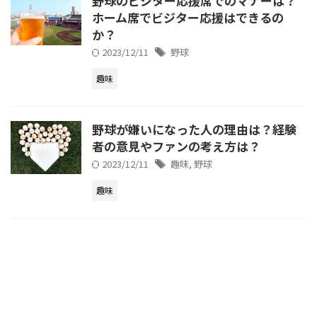
野球のビジター応援席でのマナーは？
ホーム席でビジター応援はできるの
か？
2023/12/11
野球
趣味
野球が嫌いになった人の理由は？経験
者の意見やファンの考え方は？
2023/12/11
趣味
,
野球
趣味