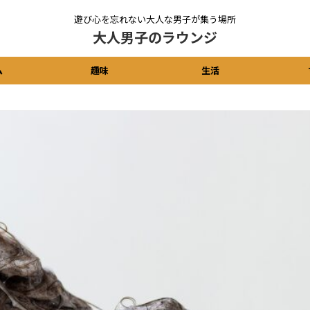
遊び心を忘れない大人な男子が集う場所
大人男子のラウンジ
ム
趣味
生活