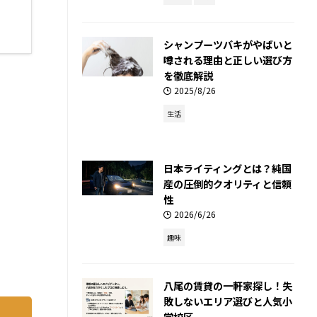
シャンプーツバキがやばいと
噂される理由と正しい選び方
を徹底解説
2025/8/26
生活
日本ライティングとは？純国
産の圧倒的クオリティと信頼
性
2026/6/26
趣味
八尾の賃貸の一軒家探し！失
敗しないエリア選びと人気小
学校区