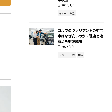
2026/1/9
マネー
生活
ゴルフのヴァリアントの中古
車はなぜ安いのか？理由と注
意点を徹底解説
2025/9/3
マネー
生活
趣味