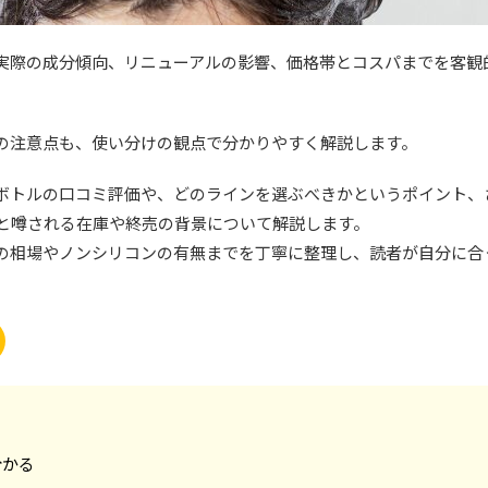
実際の成分傾向、リニューアルの影響、価格帯とコスパまでを客観
の注意点も、使い分けの観点で分かりやすく解説します。
ボトルの口コミ評価や、どのラインを選ぶべきかというポイント、
と噂される在庫や終売の背景について解説します。
の相場やノンシリコンの有無までを丁寧に整理し、読者が自分に合
分かる