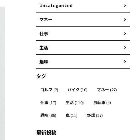
Uncategorized
マネー
仕事
生活
趣味
タグ
ゴルフ
(2)
バイク
(10)
マネー
(27)
仕事
(17)
生活
(110)
自転車
(4)
趣味
(86)
車
(11)
野球
(17)
最新投稿