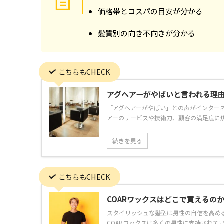
価格帯とコスパの目安が分かる
髪質別の向き不向きが分かる
こちらもCHECK
アグヘアーがやばいと言われる理
「アグヘアーがやばい」との声がインター
アーのサービスや技術力、顧客の満足度に焦
続きを見る
こちらもCHECK
COARワックスはどこで買えるの
スタイリッシュな髪型は男性の自信を高め
COARワックスは多くの男性に支持されている