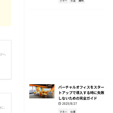
マネー
生活
趣味
グヘ
バーチャルオフィスをスター
トアップで導入する時に失敗
しないための完全ガイド
2025/8/27
特に、
マネー
仕事