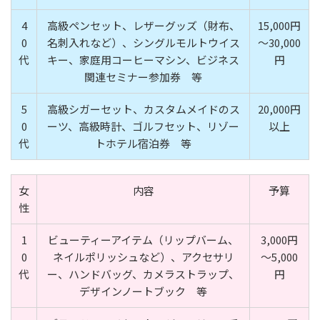
4
高級ペンセット、レザーグッズ（財布、
15,000円
0
名刺入れなど）、シングルモルトウイス
～30,000
代
キー、家庭用コーヒーマシン、ビジネス
円
関連セミナー参加券 等
5
高級シガーセット、カスタムメイドのス
20,000円
0
ーツ、高級時計、ゴルフセット、リゾー
以上
代
トホテル宿泊券 等
女
内容
予算
性
1
ビューティーアイテム（リップバーム、
3,000円
0
ネイルポリッシュなど）、アクセサリ
～5,000
代
ー、ハンドバッグ、カメラストラップ、
円
デザインノートブック 等