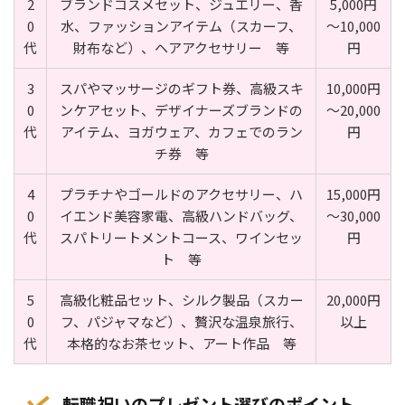
2
ブランドコスメセット、ジュエリー、香
5,000円
0
水、ファッションアイテム（スカーフ、
～10,000
代
財布など）、ヘアアクセサリー 等
円
3
スパやマッサージのギフト券、高級スキ
10,000円
0
ンケアセット、デザイナーズブランドの
～20,000
代
アイテム、ヨガウェア、カフェでのラン
円
チ券 等
4
プラチナやゴールドのアクセサリー、ハ
15,000円
0
イエンド美容家電、高級ハンドバッグ、
～30,000
代
スパトリートメントコース、ワインセッ
円
ト 等
5
高級化粧品セット、シルク製品（スカー
20,000円
0
フ、パジャマなど）、贅沢な温泉旅行、
以上
代
本格的なお茶セット、アート作品 等
転職祝いのプレゼント選びのポイント