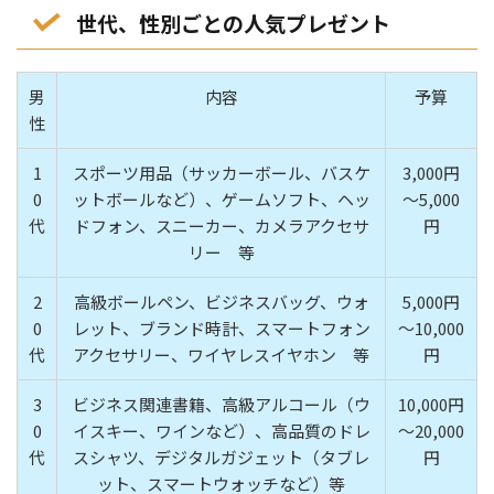
世代、性別ごとの人気プレゼント
男
内容
予算
性
1
スポーツ用品（サッカーボール、バスケ
3,000円
0
ットボールなど）、ゲームソフト、ヘッ
～5,000
代
ドフォン、スニーカー、カメラアクセサ
円
リー 等
2
高級ボールペン、ビジネスバッグ、ウォ
5,000円
0
レット、ブランド時計、スマートフォン
～10,000
代
アクセサリー、ワイヤレスイヤホン 等
円
3
ビジネス関連書籍、高級アルコール（ウ
10,000円
0
イスキー、ワインなど）、高品質のドレ
～20,000
代
スシャツ、デジタルガジェット（タブレ
円
ット、スマートウォッチなど）等