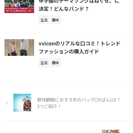
甲子園のテーマソングはねぐせ。に
決定！どんなバンド？
生活
趣味
vviconのリアルな口コミ！トレンド
ファッションの購入ガイド
生活
趣味
野球観戦におすすめのバッグ(かばん)は？
3つご紹介！