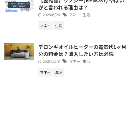
【要確認】リノシー(RENOSY) やばい
がと言われる理由は？
2026/6/26
マネー
,
生活
マネー
生活
デロンギオイルヒーターの電気代1ヶ月
分の料金は？購入したい方は必読
2023/12/3
マネー
,
生活
マネー
生活