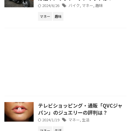
2024/6/26
バイク
,
マネー
,
趣味
マネー
趣味
テレビショッピング・通販「QVCジャ
パン」のジュエリーの評判は？
2024/1/19
マネー
,
生活
マネー
生活