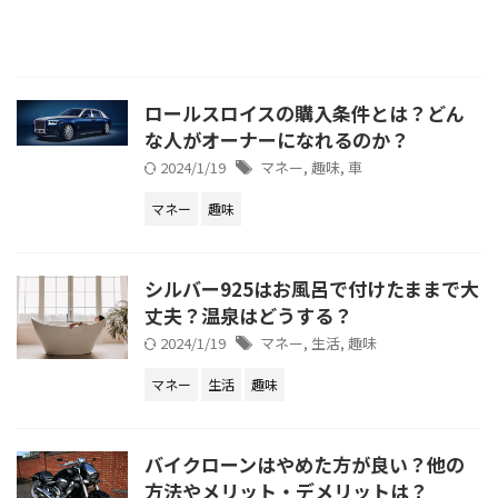
ロールスロイスの購入条件とは？どん
な人がオーナーになれるのか？
2024/1/19
マネー
,
趣味
,
車
マネー
趣味
シルバー925はお風呂で付けたままで大
丈夫？温泉はどうする？
2024/1/19
マネー
,
生活
,
趣味
マネー
生活
趣味
バイクローンはやめた方が良い？他の
方法やメリット・デメリットは？