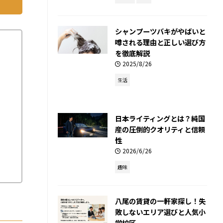
シャンプーツバキがやばいと
噂される理由と正しい選び方
を徹底解説
2025/8/26
生活
日本ライティングとは？純国
産の圧倒的クオリティと信頼
性
2026/6/26
趣味
八尾の賃貸の一軒家探し！失
敗しないエリア選びと人気小
学校区