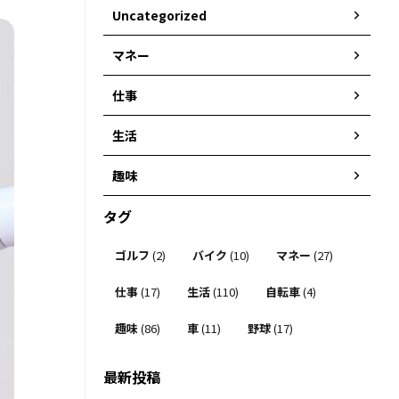
Uncategorized
マネー
仕事
生活
趣味
タグ
ゴルフ
(2)
バイク
(10)
マネー
(27)
仕事
(17)
生活
(110)
自転車
(4)
趣味
(86)
車
(11)
野球
(17)
最新投稿