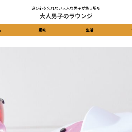
遊び心を忘れない大人な男子が集う場所
大人男子のラウンジ
ム
趣味
生活