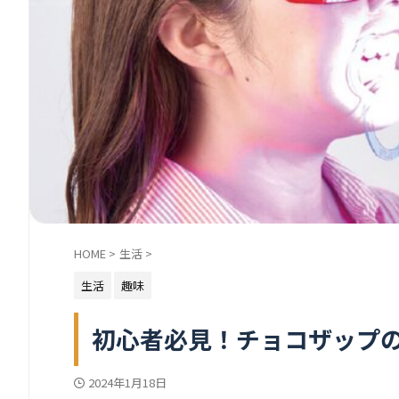
HOME
>
生活
>
生活
趣味
初心者必見！チョコザップ
2024年1月18日