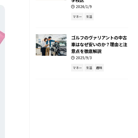
2026/1/9
マネー
生活
ゴルフのヴァリアントの中古
車はなぜ安いのか？理由と注
意点を徹底解説
2025/9/3
マネー
生活
趣味