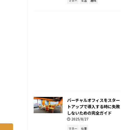
マネー
生活
趣味
バーチャルオフィスをスター
トアップで導入する時に失敗
しないための完全ガイド
2025/8/27
マネー
仕事