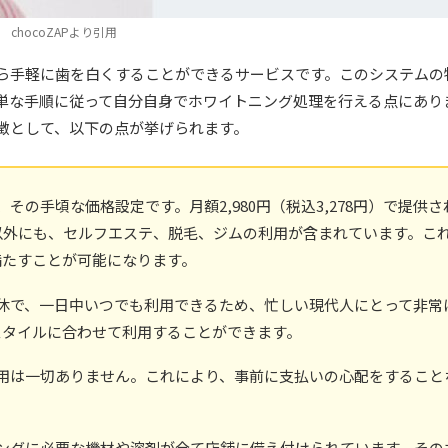
chocoZAPより引用
ら手軽に歯を白くすることができるサービスです。このシステムの
単な手順に従って自分自身でホワイトニング処理を行える点にあり
徴として、以下の点が挙げられます。
、その手頃な価格設定です。月額2,980円（税込3,278円）で提供さ
以外にも、セルフエステ、脱毛、ジムの利用が含まれています。こ
満たすことが可能になります。
無休で、一日中いつでも利用できるため、忙しい現代人にとって非常
スタイルに合わせて利用することができます。
費用は一切ありません。これにより、事前に支払いの心配をすること
ニングに必要な機材や溶剤が全て店舗に備え付けられています。その