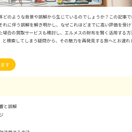
体どのような背景や誤解から生じているのでしょうか？この記事で
それに伴う誤解を解き明かし、なぜこれほどまでに高い評価を受け
た場合の買取サービスも検討し、エルメスの財布を賢く活用する方
」と検索してしまう疑問から、その魅力を再発見する旅へとお連れ
きます
響と誤解
ジ