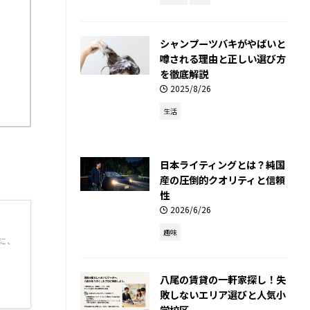
シャンプーツバキがやばいと
噂される理由と正しい選び方
を徹底解説
2025/8/26
生活
日本ライティングとは？純国
産の圧倒的クオリティと信頼
性
2026/6/26
趣味
に、
八尾の賃貸の一軒家探し！失
敗しないエリア選びと人気小
学校区