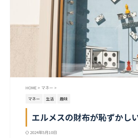
HOME
>
マネー
>
マネー
生活
趣味
エルメスの財布が恥ずかし
2024年5月10日