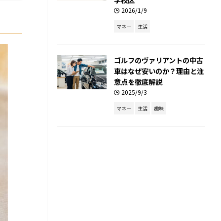
2026/1/9
マネー
生活
ゴルフのヴァリアントの中古
車はなぜ安いのか？理由と注
意点を徹底解説
2025/9/3
マネー
生活
趣味