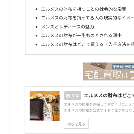
エルメスの財布を持つことの社会的な影響
エルメスの財布を持ってる人の現実的なイメ
メンズとレディースの魅力
エルメスの財布が一生ものとされる理由
エルメスの財布はどこで買える？入手方法を
エルメスの財布はどこ
参考
エルメスの財布をお探しですか？「エルメス
エルメスの財布が公式サイトで見つからない
続きを見る