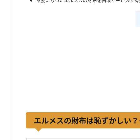
不要になったエルメスの財布を買取サービスで有
エルメスの財布は恥ずかしい？