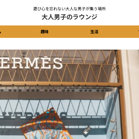
遊び心を忘れない大人な男子が集う場所
大人男子のラウンジ
ム
趣味
生活