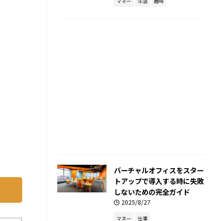
マネー
生活
趣味
バーチャルオフィスをスター
トアップで導入する時に失敗
しないための完全ガイド
2025/8/27
マネー
仕事