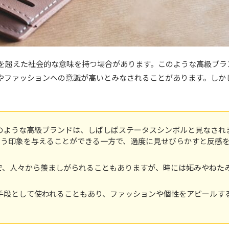
を超えた社会的な意味を持つ場合があります。このような高級ブラ
やファッションへの意識が高いとみなされることがあります。しか
のような高級ブランドは、しばしばステータスシンボルと見なされ
いう印象を与えることができる一方で、過度に見せびらかすと反感
で、人々から羨ましがられることもありますが、時には妬みやねた
手段として使われることもあり、ファッションや個性をアピールす